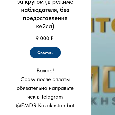
за кругом (в режиме
наблюдателя, без
предоставления
кейса)
9 000
₽
Оплатить
Важно!
Сразу после оплаты
обязательно направьте
чек в Telagram
@EMDR_Kazakhstan_bot