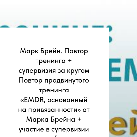
Марк Брейн. Повтор
тренинга +
супервизия за кругом
Повтор продвинутого
тренинга
«EMDR, основанный
на привязанности» от
Марка Брейна +
участие в супервизии