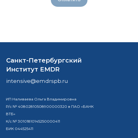
Санкт-Петербургский
Институт EMDR
intensive@emdrspb.ru
ИП Наливаева Ольга Владимировна
Р/с № 40802810508900000320 в ПАО «БАНК
ВТБ»
К/с № 30101810145250000411
БИК 044525411